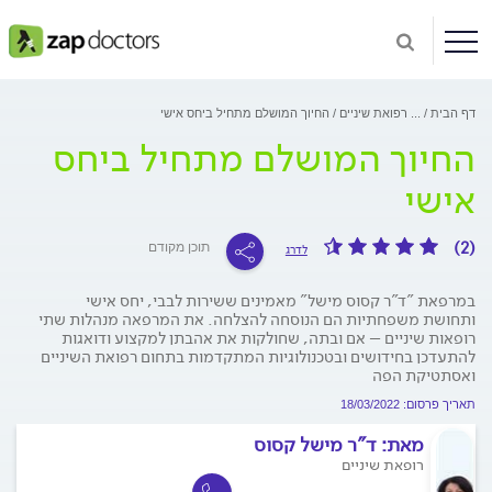
דף הבית
...
רפואת שיניים
החיוך המושלם מתחיל ביחס אישי
החיוך המושלם מתחיל ביחס
אישי
(2)
תוכן מקודם
לדרג
במרפאת "ד"ר קסוס מישל" מאמינים ששירות לבבי, יחס אישי
ותחושת משפחתיות הם הנוסחה להצלחה. את המרפאה מנהלות שתי
רופאות שיניים – אם ובתה, שחולקות את אהבתן למקצוע ודואגות
להתעדכן בחידושים ובטכנולוגיות המתקדמות בתחום רפואת השיניים
ואסתטיקת הפה
תאריך פרסום: 18/03/2022
מאת:
ד"ר מישל קסוס
רופאת שיניים