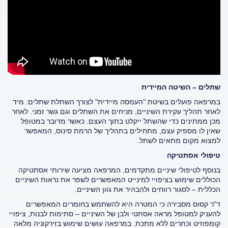
שתלים – השיטה המיידית
במרפאה פועלים בשיטת "העמסה מיידית" לצורך השתלת שתלים: מיד
לאחר תהליך עקירת השיניים, מניחים את השתלים וגם גשר זמני. לאחר
מכן ממתינים כדי שהשתל ייקלט בתוך העצם. כאשר מדובר במטופל
שאין לו מספיק עצם, מתחילים בתהליך של הרמת סינוס, המאפשר
למצוא מקום מתאים לשתל.
טיפולי אסתטיקה
בנוסף לטיפולי שיניים מתקדמים, המרפאה מציעה שירותי אסתטיקה
הכוללים שימוש בציפויי למינייט המאפשרים לשפר את נראות השיניים
הכללית – לסגור רווחים ולהבהיר את גוון השיניים.
ד"ר קסוס מסבירה כי המטרה היא להשתמש בחומרים המאפשרים
להעניק למטופל מראה אסתטי ולבן של השיניים – סתימות לבנות, ציפויי
קומפוזיט וכתרים ללא מתכת. במרפאה עושים שימוש בזירקוניה מלאה