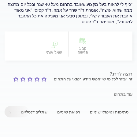
"כיף לי לראות בעל מקצוע שעובד בתחום מעל 40 שנה ובכל יום מרוצה
ממה שהוא עושה", אומרת ד"ר שחר על אמה, ד"ר קסוס. "אני מאוד
אוהבת את העבודה שלי, ובאופן טבעי אני מעניקה את כל האהבה
למטופל", מסכימה ד"ר קסוס.
קבע
פגישה
שאל אותי
רוצה לדרג?
זה יעזור לכל מי שייחפש מידע רפואי על התחום
עוד בתחום
סתימות וטיפולי שיניים
רפואת שיניים
שתלים דנטליים
ציפוי ש