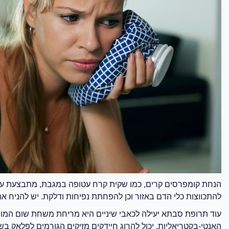
הנחת קומפרסים קרים, כמו שקית קרח עטופה במגבת, מתבצעת על ה
להתכווצות כלי הדם באזור וכן להפחתת נפיחות ודלקת. יש להניח את הקומ
עוד תרופת סבתא יעילה לכאבי שיניים היא מריחת משחת שום המור
האנטי-בקטריאליות, יכול להרוג חיידקים מזיקים הגורמים לפלאק בשינ