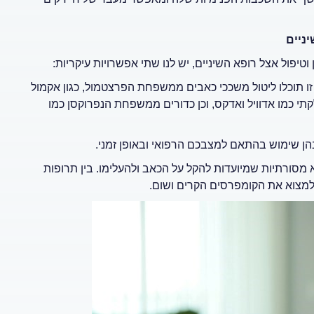
יניים
יפול אצל רופא השיניים, יש לנו שתי אפשרויות עיקריות:
 תוכלו ליטול משככי כאבים ממשפחת הפרצטמול, כגון אקמול
י כמו אדוויל ואדקס, וכן כדורים ממשפחת הנפרוקסן כמו
הן שימוש בהתאם למצבכם הרפואי ובאופן זמני.
מסורתיות שמיועדות להקל על הכאב ולהעלימו. בין תרופות
 למצוא את הקומפרסים הקרים ושום.