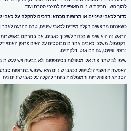
למוך השן; חריקת שיניים האופיינית למצבי סטרס ועוד.
כדור לכאבי שיניים או תרופות סבתא: דרכים להקלה על כאבי ש
כשאנחנו מחפשים הקלה מיידית לכאבי שיניים, טרם ההגעה לאבחון וט
הראשונה היא שימוש בכדור לשיכוך כאבים. אם בחרתם באפשרות זו
ודקסמול. משככי כאבים אחרים מבוססים על האיבופרופן האנטי דלקת
נרוסין ופוינט, גם הם אנטי דלקתיים.
שימו לב שתרופות אלו מטפלות בסימפטום ולא בבעיה ויש לעשות ב
האפשרות השנייה לטיפול בכאבי שיניים היא שימוש בתרופות סבתא 
הסבתא הפופולריות והמומלצות ביותר להקלה על כאבי שיניים ניתן