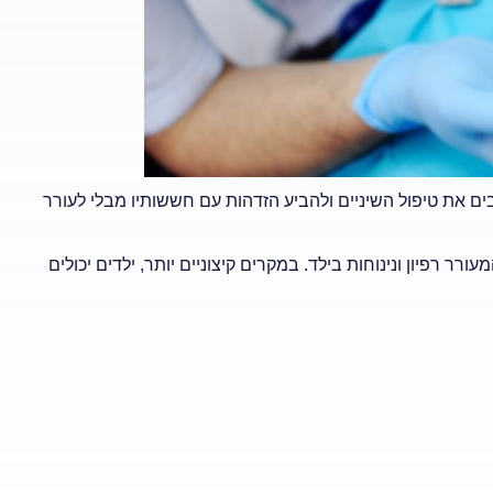
ים את טיפול השיניים ולהביע הזדהות עם חששותיו מבלי לעורר
ורר רפיון ונינוחות בילד. במקרים קיצוניים יותר, ילדים יכולים