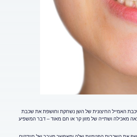
ו שכבת האמייל החיצונית של השן נשחקת וחושפת את שכבת
צאה מאכילה ושתייה של מזון קר או חם מאוד – דבר המשפיע
חושף את השכבות הפנימיות שלה ומאפשר מעבר של חיידקים