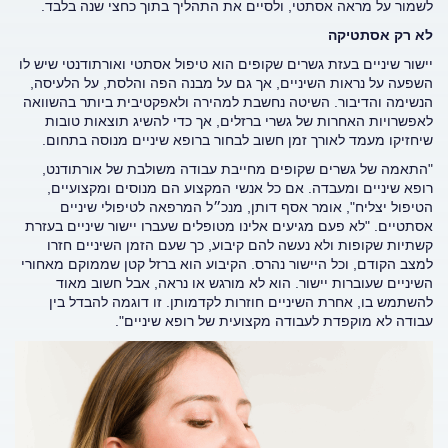
לשמור על מראה אסתטי, ולסיים את התהליך בתוך כחצי שנה בלבד.
לא רק אסתטיקה
יישור שיניים בעזת גשרים שקופים הוא טיפול אסתטי ואורתודנטי שיש לו
השפעה על נראות השיניים, אך גם על מבנה הפה והלסת, על הלעיסה,
הנשימה והדיבור. השיטה נחשבת למהירה ולאפקטיבית ביותר בהשוואה
לאפשרויות האחרות של גשרי ברזלים, אך כדי להשיג תוצאות טובות
שיחזיקו מעמד לאורך זמן חשוב לבחור ברופא שיניים מנוסה בתחום.
"התאמה של גשרים שקופים מחייבת עבודה משולבת של אורתודנט,
רופא שיניים ומעבדה. אם כל אנשי המקצוע הם מנוסים ומקצועיים,
הטיפול יצליח", אומר אסף דותן, מנכ״ל המרפאה לטיפולי שיניים
אסתטיים. "לא פעם מגיעים אלינו מטופלים שעברו יישור שיניים בעזרת
קשתיות שקופות ולא נעשה להם קיבוע, כך שעם הזמן השיניים חזרו
למצב הקודם, וכל היישור נהרס. הקיבוע הוא ברזל קטן שממוקם מאחורי
השיניים שעוברות יישור. הוא לא מורגש או נראה, אבל חשוב מאוד
להשתמש בו, אחרת השיניים חוזרות לקדמותן. זו דוגמה להבדל בין
עבודה לא מוקפדת לעבודה מקצועית של רופא שיניים".