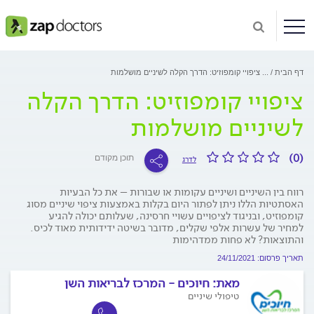
דף הבית
...
ציפויי קומפוזיט: הדרך הקלה לשיניים מושלמות
ציפויי קומפוזיט: הדרך הקלה
לשיניים מושלמות
(0)
תוכן מקודם
לדרג
רווח בין השיניים ושיניים עקומות או שבורות – את כל הבעיות
האסתטיות הללו ניתן לפתור היום בקלות באמצעות ציפוי שיניים מסוג
קומפוזיט, ובניגוד לציפויים עשויי חרסינה, שעלותם יכולה להגיע
למחיר של עשרות אלפי שקלים, מדובר בשיטה ידידותית מאוד לכיס.
והתוצאות? לא פחות ממדהימות
תאריך פרסום: 24/11/2021
מאת:
חיוכים - המרכז לבריאות השן
טיפולי שיניים