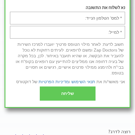
נא לשלוח את התשובה
חשוב לדעת: לאחר מילוי הטופס פרטיך יועברו למרכז השירות
של Zap Doctors ומשם לרופאים. לעיתים רחוקות לא נוכל
להעביר את הבקשה, או שהיא תועבר באיחור. לכן, בכל מקרה
של בעיה דחופה אנו ממליצים להתייעץ עם רופאים בקופ"ח או
בבי"ח ולהימנע ממילוי פרטים אישיים, רגישים או חסויים
בטופס.
אני מאשר/ת את
תנאי השימוש
ו
מדיניות הפרטיות
של דוקטורס
שליחה
רוצה לדרג?