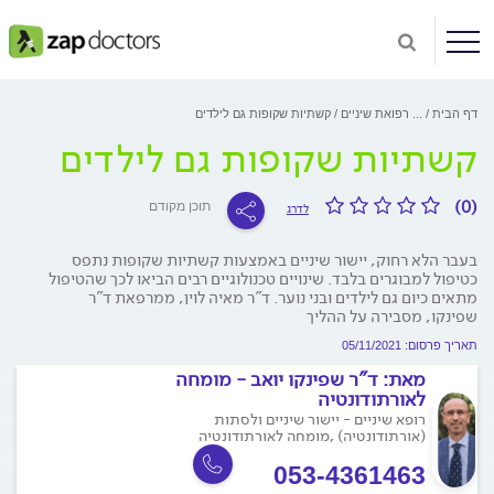
דף הבית
...
רפואת שיניים
קשתיות שקופות גם לילדים
קשתיות שקופות גם לילדים
(0)
תוכן מקודם
לדרג
בעבר הלא רחוק, יישור שיניים באמצעות קשתיות שקופות נתפס
כטיפול למבוגרים בלבד. שינויים טכנולוגיים רבים הביאו לכך שהטיפול
מתאים כיום גם לילדים ובני נוער. ד"ר מאיה לוין, ממרפאת ד"ר
שפינקו, מסבירה על ההליך
תאריך פרסום: 05/11/2021
מאת:
ד"ר שפינקו יואב - מומחה
לאורתודונטיה
רופא שיניים - יישור שיניים ולסתות
(אורתודונטיה) ,מומחה לאורתודונטיה
053-4361463