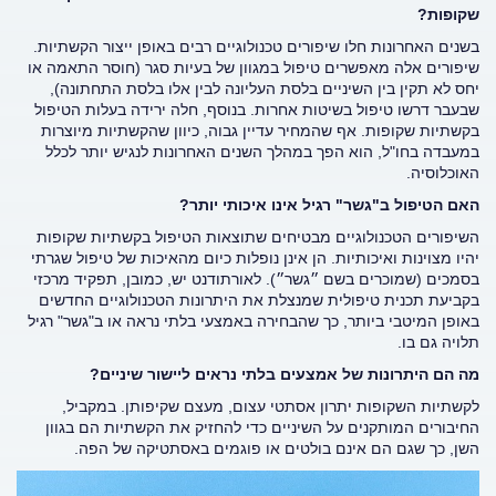
שקופות?
בשנים האחרונות חלו שיפורים טכנולוגיים רבים באופן ייצור הקשתיות.
שיפורים אלה מאפשרים טיפול במגוון של בעיות סגר (חוסר התאמה או
יחס לא תקין בין השיניים בלסת העליונה לבין אלו בלסת התחתונה),
שבעבר דרשו טיפול בשיטות אחרות. בנוסף, חלה ירידה בעלות הטיפול
בקשתיות שקופות. אף שהמחיר עדיין גבוה, כיוון שהקשתיות מיוצרות
במעבדה בחו"ל, הוא הפך במהלך השנים האחרונות לנגיש יותר לכלל
האוכלוסיה.
האם הטיפול ב"גשר" רגיל אינו איכותי יותר?
השיפורים הטכנולוגיים מבטיחים שתוצאות הטיפול בקשתיות שקופות
יהיו מצוינות ואיכותיות. הן אינן נופלות כיום מהאיכות של טיפול שגרתי
בסמכים (שמוכרים בשם ״גשר״). לאורתודנט יש, כמובן, תפקיד מרכזי
בקביעת תכנית טיפולית שמנצלת את היתרונות הטכנולוגיים החדשים
באופן המיטבי ביותר, כך שהבחירה באמצעי בלתי נראה או ב"גשר" רגיל
תלויה גם בו.
מה הם היתרונות של אמצעים בלתי נראים ליישור שיניים?
לקשתיות השקופות יתרון אסתטי עצום, מעצם שקיפותן. במקביל,
החיבורים המותקנים על השיניים כדי להחזיק את הקשתיות הם בגוון
השן, כך שגם הם אינם בולטים או פוגמים באסתטיקה של הפה.