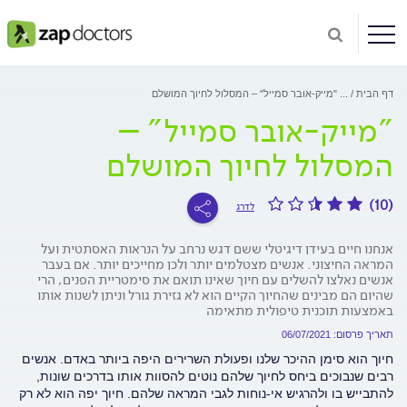
דף הבית
...
"מייק-אובר סמייל" – המסלול לחיוך המושלם
"מייק-אובר סמייל" –
המסלול לחיוך המושלם
(10)
לדרג
אנחנו חיים בעידן דיגיטלי ששם דגש נרחב על הנראות האסתטית ועל
המראה החיצוני. אנשים מצטלמים יותר ולכן מחייכים יותר. אם בעבר
אנשים נאלצו להשלים עם חיוך שאינו תואם את סימטריית הפנים, הרי
שהיום הם מבינים שהחיוך הקיים הוא לא גזירת גורל וניתן לשנות אותו
באמצעות תוכנית טיפולית מתאימה
תאריך פרסום: 06/07/2021
חיוך הוא סימן ההיכר שלנו ופעולת השרירים היפה ביותר באדם. אנשים
רבים שנבוכים ביחס לחיוך שלהם נוטים להסוות אותו בדרכים שונות,
להתבייש בו ולהרגיש אי-נוחות לגבי המראה שלהם. חיוך יפה הוא לא רק