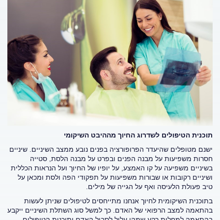
תוכנית הטיפולים לשדרוג החיוך מההיבט השיקומי
ישנם מטופלים שהיעדר הפרופורציה בפנים נובע ממצב השיניים. שיניים
חסרות משפיעות על מבנה הפנים ובפרט על מבנה הלסת, סטייה
בשיניים משפיעה על קו האמצע, על יופיו של החיוך ועל הנראות הכללית
ושיניים רקובות או שבורות משפיעות על תפקודי הפה ולסת ומכאן על
טיב פעולת הלעיסה ואף על הגייה של מילים.
בתוכנית השיקומית לחיוך אנחנו מתייחסים לטיפולים שניתן לעשות
בהתאמה למצב הרפואי של האדם. כך למשל סוג השתלת השיניים ייקבע
בהתאמה למחלות רקע שמהן עלול לסבול האדם ותוכנית הטיפולים