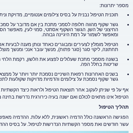
מספר יתרונות:
תוכנית הטיפול נבנית על בסיס צילומים אנטומיים, מדויקת ונ
גשר שקוף מהווה חלופה לסמכי מתכת בין אם מדובר על סמכים
החיצוני של השן. הגשר השקוף אסתטי, סמוי לעין, מאפשר הסרה
ומאפשר לשמור על רמת היגיינה גבוהה.
הטיפול מומלץ לצעירים ומבוגרים כאחד ונותן מענה לבעיות אס
תחתונה, ליקוי סגר (סגר פתוח), מנשך עובר אנכי ומנשך מוצלב
בשונה מסמכי מתכת שעלולים לפצוע את הלשון, רקמת הלחי הפנ
שריטות בחלל הפה.
בשנים האחרונות רפואת השיניים נסמכת יותר ויותר על ממצאי
גשר שקוף נסמכת על צילומים והדמיות מדויקות שקולעות לתו
אף על פי שניתן לעקוב אחר תוצאות הטיפול ולראות כיצד הקשתיות
הטיפול אינו מתאים לכולם ואם ישנה בעיה כירורגית נדרשת בחינה 
תהליך הטיפול
הפגישה הראשונה כולל הדמיה ראשונית, ללא עלות. ההדמיה מאפש
עשר חודשים ואת מספר הקשתיות הנדרשות לטיפול. על בסיס ההדמ