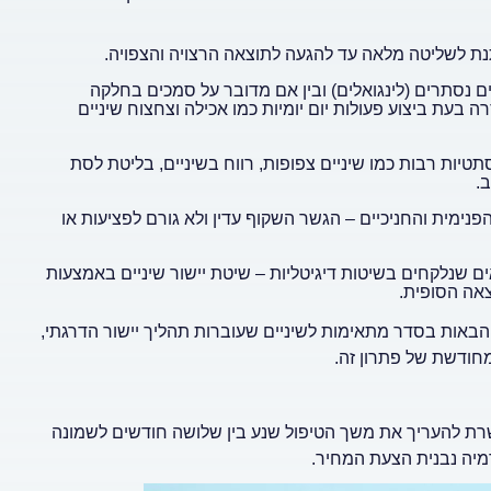
יתנת לשליטה מלאה עד להגעה לתוצאה הרצויה והצפויה.
 נסתרים (לינגואלים) ובין אם מדובר על סמכים בחלקה
 בעת ביצוע פעולות יום יומיות כמו אכילה וצחצוח שיניים
תטיות רבות כמו שיניים צפופות, רווח בשיניים, בליטת לסת
.
ימית והחניכיים – הגשר השקוף עדין ולא גורם לפציעות או
ם שנלקחים בשיטות דיגיטליות – שיטת יישור שיניים באמצעות
צאה הסופית.
 הבאות בסדר מתאימות לשיניים שעוברות תהליך יישור הדרגתי,
מחודשת של פתרון זה.
רת להעריך את משך הטיפול שנע בין שלושה חודשים לשמונה
יה נבנית הצעת המחיר.