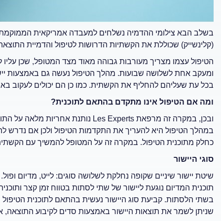
בשלב הבא צילומי ההדמיה נשלחים למעבדה אמריקאית הממוקמת בקל
(קלינשייק) שכוללת את הקשתיות הדרושות לטיפול והדמיית התוצאה
ומעקב אחת לשלושה שבועות. מהלך הטיפול נעשה גם באמצעות יישומו
בכל עת שעליהם להחליף את הקשתית. כמו כן הם יכולים לעקוב באמ
ומה אם הטיפול אינו מתקדם בהתאם לתוכנית?
ובכן, במקרה זה מרפאת Les Experts
נותנת אחריות מלאה על התו
במהלך הטיפול היא להעריך את התקדמות הטיפול ולכן אם נדרש 
כחלק מתוכנית הטיפול. במקרה זה על המטופל להמשיך עם הקשתי
סוגי היישור
שיטת יישור שיניים שקופה נחלקת לשלושה סוגים: לייט, מדיום ופול.
תוכנית המדיום נוגעת ליישור של שתי לסתות בטווח זמן קצר ותוכני
בשתי הלסתות. קביעת סוג היישור נעשית בהתאם לתוכנית הטיפול ו
שניתן לשמר את תוצאות היישור באמצעות סדים לקיבוע התוצאה, אך