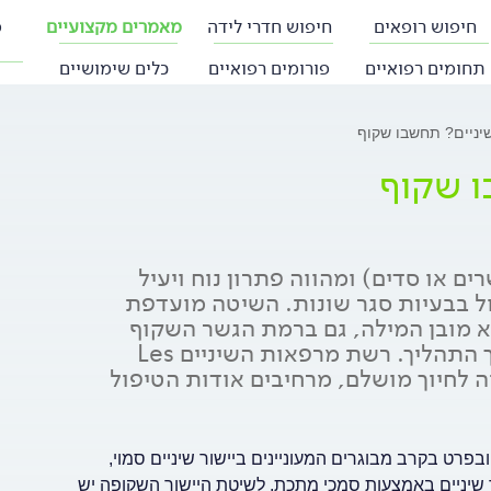
חיפוש רופאים
חיפוש חדרי לידה
מאמרים מקצועיים
פ
תחומים רפואיים
פורומים רפואיים
כלים שימושיים
שיניים? תחשבו שקוף
ו שקוף
ם או סדים) ומהווה פתרון נוח ויעיל
ול בבעיות סגר שונות. השיטה מועדפת
א מובן המילה, גם ברמת הגשר השקוף
המשמש ליישור וגם ברמת התוצאה, שניכרת לאורך התהליך. רשת מרפאות השיניים Les
רט בקרב מבוגרים המעוניינים ביישור שיניים סמוי,
שיניים באמצעות סמכי מתכת. לשיטת היישור השקופה יש