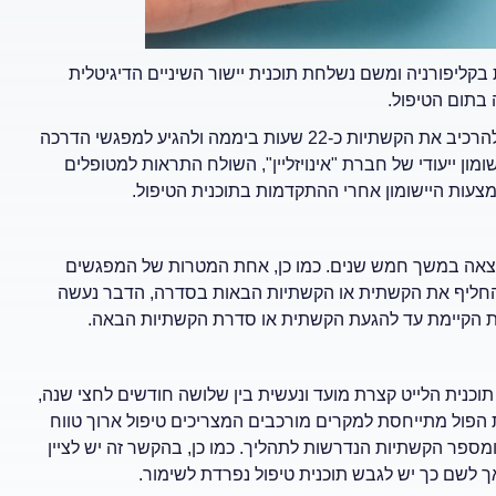
יפורניה ומשם נשלחת תוכנית יישור השיניים הדיגיטלית
 בתום הטיפול.
הטיפול עצמו מצריך מעורבות גבוהה מאוד מצד המטופל, שכן עליו להרכיב את הקשתיות כ-22 שעות ביממה ולהגיע למפגשי הדרכה
ן ייעודי של חברת "אינויזליין", השולח התראות למטופלים
צעות היישומון אחרי ההתקדמות בתוכנית הטיפול.
צאה במשך חמש שנים. כמו כן, אחת המטרות של המפגשים
להחליף את הקשתית או הקשתיות הבאות בסדרה, הדבר נעשה
ת הקיימת עד להגעת הקשתית או סדרת הקשתיות הבאה.
 תוכנית הלייט קצרת מועד ונעשית בין שלושה חודשים לחצי שנה,
ת הפול מתייחסת למקרים מורכבים המצריכים טיפול ארוך טווח
מספר הקשתיות הנדרשות לתהליך. כמו כן, בהקשר זה יש לציין
 לשם כך יש לגבש תוכנית טיפול נפרדת לשימור.