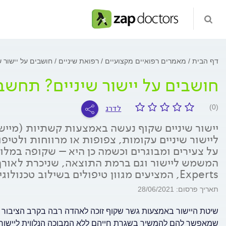
דף הבית
מאמרים רפואיים מקצועיים
רפואת שיניים
חושבים על יישור 
חושבים על יישור שיניים? תחשב
לדרג
(0)
יישור שיניים שקוף נעשה באמצעות קשתיות (מיישרי
ליישור שיניים עקומות, צפופות או מרווחות ולטיפ
על צעירים ומבוגרים וכשמה כן היא – שקופה במלו
Experts, המציעים מגוון טיפולים בשילוב טכנולוגיה לחיוך מושלם, מרחיבים אודות הטיפול
תאריך פרסום: 28/06/2021
שיטת היישור באמצעות גשר שקוף זוכה לאהדה רבה בקרב הציבור ובפ
שמאפשר להם להמשיך בשגרת חייהם ללא המבוכה הנלווית ליישור 