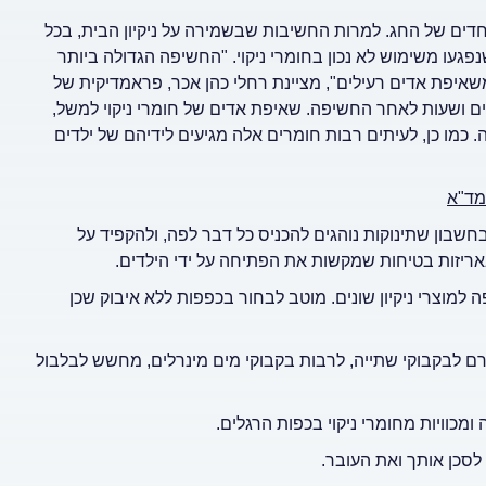
חדים של החג. למרות החשיבות שבשמירה על ניקיון הבית, בכל
געו משימוש לא נכון בחומרי ניקוי. "החשיפה הגדולה ביותר
שאיפת אדים רעילים", מציינת רחלי כהן אכר, פראמדיקית של
מים ושעות לאחר החשיפה. שאיפת אדים של חומרי ניקוי למשל,
ה.
כמו כן, לעיתים רבות חומרים אלה מגיעים לידיהם של ילדים
מד"א
שבון שתינוקות נוהגים להכניס כל דבר לפה, ולהקפיד על
אריזות בטיחות שמקשות את הפתיחה על ידי הילדים.
ה למוצרי ניקיון שונים. מוטב לבחור בכפפות ללא איבוק שכן
ם לבקבוקי שתייה, לרבות בקבוקי מים מינרלים, מחשש לבלבול
מכוויות מחומרי ניקוי בכפות הרגלים.
לסכן אותך ואת העובר.