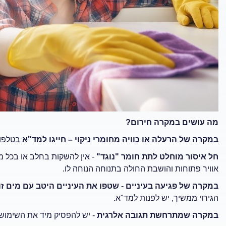
מה עושים במקרה חירום?
במקרה של הרעלה או כוויה מחומרי ניקוי – חייגו למד"א
בטלפון החירום 101 או
חל איסור מוחלט לתת חומר "נוגד"
- אין להשקות בחלב או בכל מ
אוויר פתוחות והושבת החולה בתנוחה הנוחה לו.
במקרה של פגיעה בעיניים
-
שטפו את העיניים היטב עם מים זו
הגירוי ממשיך, יש לפנות למד"א.
במקרה שמתרחשת תגובה אלרגית
- יש להפסיק מיד את השימוש 