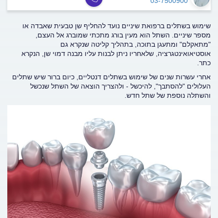
03-7500900
שימוש בשתלים ברפואת שיניים נועד להחליף שן טבעית שאבדה או
מספר שיניים. השתל הוא מעין בורג מתכתי שמוברג אל העצם,
"מתאקלם" ומתעגן בתוכה, בתהליך קליטה שנקרא גם
אוסטיאואינטגרציה, שלאחריו ניתן לבנות עליו מבנה דמוי שן, הנקרא
כתר.
אחרי עשרות שנים של שימוש בשתלים דנטליים, כיום ברור שיש שתלים
העלולים "להסתבך", להיכשל - ולהצריך הוצאה של השתל שנכשל
והשתלה נוספת של שתל חדש.