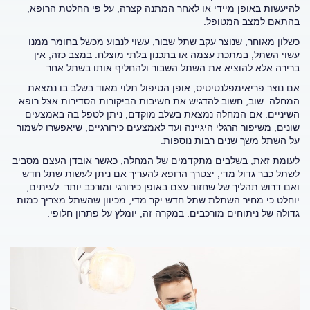
להיעשות באופן מיידי או לאחר המתנה קצרה, על פי החלטת הרופא,
בהתאם למצב המטופל.
כשלון מאוחר, שנוצר עקב שתל שבור, עשוי לנבוע מכשל בחומר ממנו
עשוי השתל, במתכת עצמה או בתכנון בלתי מוצלח. במצב כזה, אין
ברירה אלא להוציא את השתל השבור ולהחליף אותו בשתל אחר.
אם נוצר פריאימפלנטיטיס, אופן הטיפול תלוי מאוד בשלב בו נמצאת
המחלה. שוב, חשוב להדגיש את חשיבות הביקורות הסדירות אצל רופא
השיניים. אם המחלה נמצאת בשלב מוקדם, ניתן לטפל בה באמצעים
שונים, משיפור הרגלי היגיינה ועד לאמצעים כירורגיים, שיאפשרו לשמור
על השתל משך שנים רבות נוספות.
לעומת זאת, בשלבים מתקדמים של המחלה, כאשר אובדן העצם מסביב
לשתל כבר גדול מדי, יצטרך הרופא להעריך אם ניתן לעשות שתל חדש
ואם דרוש תהליך של שחזור עצם באופן כירורגי ומורכב יותר. לעיתים,
יוחלט כי מחיר השתלת שתל חדש יקר מדי, מכיוון שהשתל מצריך כמות
גדולה של ניתוחים מורכבים. במקרה זה, יומלץ על פתרון חלופי.