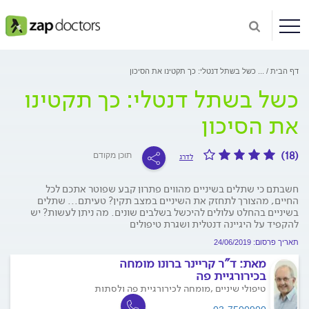
דף הבית
...
כשל בשתל דנטלי: כך תקטינו את הסיכון
כשל בשתל דנטלי: כך תקטינו
את הסיכון
(18)
תוכן מקודם
לדרג
חשבתם כי שתלים בשיניים מהווים פתרון קבע שפוטר אתכם לכל
החיים, מהצורך לתחזק את השיניים במצב תקין? טעיתם... שתלים
בשיניים בהחלט עלולים להיכשל בשלבים שונים. מה ניתן לעשות? יש
להקפיד על היגיינה דנטלית ושגרת טיפולים
תאריך פרסום: 24/06/2019
מאת:
ד"ר קריינר ברונו מומחה
בכירורגיית פה
טיפולי שיניים ,מומחה לכירורגיית פה ולסתות