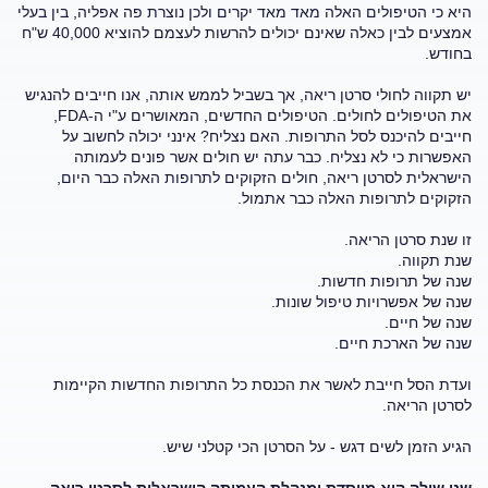
היא כי הטיפולים האלה מאד מאד יקרים ולכן נוצרת פה אפליה, בין בעלי
אמצעים לבין כאלה שאינם יכולים להרשות לעצמם להוציא 40,000 ש"ח
בחודש.
יש תקווה לחולי סרטן ריאה, אך בשביל לממש אותה, אנו חייבים להנגיש
את הטיפולים לחולים. הטיפולים החדשים, המאושרים ע"י ה-FDA,
חייבים להיכנס לסל התרופות. האם נצליח? אינני יכולה לחשוב על
האפשרות כי לא נצליח. כבר עתה יש חולים אשר פונים לעמותה
הישראלית לסרטן ריאה, חולים הזקוקים לתרופות האלה כבר היום,
הזקוקים לתרופות האלה כבר אתמול.
זו שנת סרטן הריאה.
שנת תקווה.
שנה של תרופות חדשות.
שנה של אפשרויות טיפול שונות.
שנה של חיים.
שנה של הארכת חיים.
ועדת הסל חייבת לאשר את הכנסת כל התרופות החדשות הקיימות
לסרטן הריאה.
הגיע הזמן לשים דגש - על הסרטן הכי קטלני שיש.