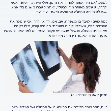
למשל: "אם היה אפשר להחזיר את הזמן, אולי היית עוד איתנו, אמא
יקרה"; "9 שנים מאוחר מידי לבעלי"; "אתמול עברו 3 שנים בלי אמא,
שגם לה הייתה המחלה המזוויעה הזאת" ועוד ועוד...
כמה כואב - לאבד בן משפחה, אב, אם, ילד או ילדה. אני שומעת את
האנשים הללו, שאיבדו יקירים וחושבת: מה היה קורה, אילו רק היו
מאובחנים במחלה עכשיו? עכשיו יש תקווה. עכשיו יש למה לצפות. עכשיו
סרטן ריאה זה לא גזר דין מוות מיידי וודאי.
סרטן ריאה (אילוסטרציה)
כיום, יותר ויותר מבינים את הביולוגיה של המחלה ושל הגידול. כיום,