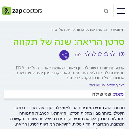
דף הבית
...
מחלות ריאה
סרטן הריאה: שנה של תקווה
סרטן הריאה: שנה של תקווה
(0)
לדרג
ארבע תרופות חדשות לסרטן ריאות, שאושרו לאחרונה ע"י ה-FDA,
מועמדות להיכנס לסל התרופות. האם בקרוב ניתן יהיה לחיות שנים
ארוכות, בצל הסרטן הקטלני ביותר?
תאריך פרסום: 29/11/2015
מאת:
שני שילה
נובמבר הוא חודש המודעות הבינלאומי לסרטן ריאה. מדובר בסרטן
הקטלני ביותר מבין מחלות הסרטן, ה"אחראי" למרבית התמותה
ממחלות הסרטן. לקראת חודש זה, תמכנו בפעילויות שונות בתקשורת
הכתובה, המדוברת והדיגיטלית, להעלאת המודעות לסרטן הריאה,