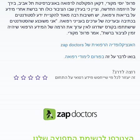
פרופ' יוסי מקורי, דקאן הפקולטה לרפואה באוניברסיטת תל אביב, בירך
על היוזמה החדשה, וציין כי בעידן שבו הציבור כולו תר ברשת אחרי מידע
על בריאות ורפואה, יש חשיבות רבה מאוד להקניית ידע לסטודנטים
בכתיבה ובעריכה של ערכים בענייני רפואה. "אני משוכנע שהסטודנטים
שישתתפו בקורס ישדרגו לאין ערוך את הרמה של המידע הרפואי שיהיה
זמין לציבור ברשת", אמר פרופ' מקורי.
האנציקלופדיה הרפואית של zap doctors
בואו לדבר על זה
בפורום לימודי רפואה.
רוצה לדרג?
זה יעזור לכל מי שייחפש מידע רפואי על התחום
הצטרפו לרשימת התפוצה שלנו