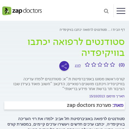
דף הבית
...
סטודנטים לרפואה יכתבו בוויקיפדיה
סטודנטים לרפואה יכתבו
בוויקיפדיה
(0)
לדרג
קורס ראשון מסוגו באוניברסיטת ת"א: סטודנטים ילמדו עריכה
בוויקיפדיה ויכתבו מושגים רפואיים; הדקאן: "חשוב מאוד בעידן שבו
הציבור תר ברשת אחר מידע בריאותי"
תאריך פרסום: 15/10/2013
מאת:
מערכת zap doctors
סטודנטים לרפואה באוניברסיטת תל אביב ילמדו את רזי העריכה
בוויקיפדיה, יכתבו ערכים חדשים ויעשירו ערכים קיימים, במסגרת קורס