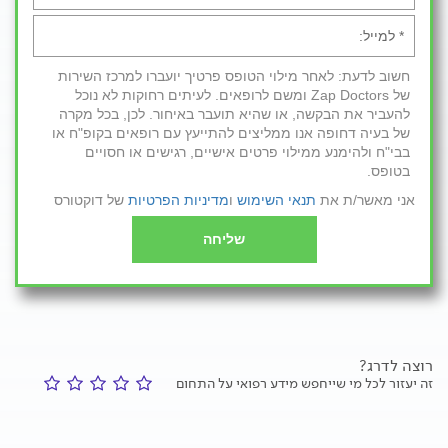
חשוב לדעת: לאחר מילוי הטופס פרטיך יועברו למרכז השירות
של Zap Doctors ומשם לרופאים. לעיתים רחוקות לא נוכל
להעביר את הבקשה, או שהיא תועבר באיחור. לכן, בכל מקרה
של בעיה דחופה אנו ממליצים להתייעץ עם רופאים בקופ"ח או
בבי"ח ולהימנע ממילוי פרטים אישיים, רגישים או חסויים
בטופס.
אני מאשר/ת את
תנאי השימוש
ו
מדיניות הפרטיות
של דוקטורס
שליחה
רוצה לדרג?
זה יעזור לכל מי שייחפש מידע רפואי על התחום