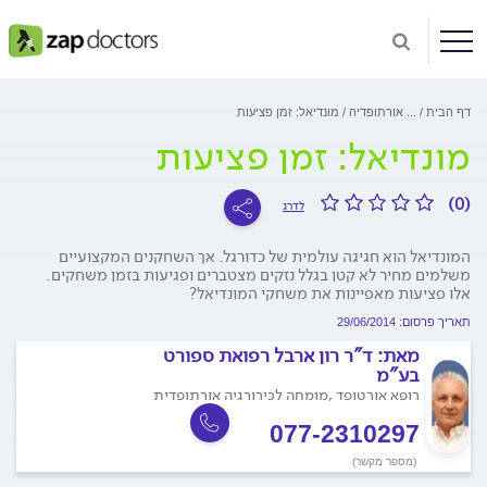
דף הבית
...
אורתופדיה
מונדיאל: זמן פציעות
מונדיאל: זמן פציעות
(0)
לדרג
המונדיאל הוא חגיגה עולמית של כדורגל. אך השחקנים המקצועיים
משלמים מחיר לא קטן בגלל נזקים מצטברים ופגיעות בזמן משחקים.
אלו פציעות מאפיינות את משחקי המונדיאל?
תאריך פרסום: 29/06/2014
מאת:
ד"ר רון ארבל רפואת ספורט
בע"מ
רופא אורטופד ,מומחה לכירורגיה אורתופדית
077-2310297
(מספר מקשר)