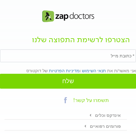
הצטרפו לרשימת התפוצה שלנו
אני מאשר/ת את
תנאי השימוש
ו
מדיניות הפרטיות
של דוקטורס
שלח
תשמרו על קשר!
אינדקס וכלים
פורומים רפואיים