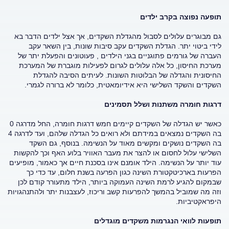
תופעה נפוצה בקרב ילדים
גם מבוגרים עלולים לסבול מהגדלת השקדים, אך אצל ילדים הדבר בא
לידי ביטוי יתר. הגדלת השקדים עקב סיבות שונות, בין השאר עקב
העברה של גורמים פתוגניים בגני הילדים , פעוטונים והפעלת יתר של
מערכת החיסון, כל אלה עלולים לגרום לפעילות מוגברת של המערכת
החיסונית והגדלה של הבלוטות השונות. לעיתים הסיבה להגדלת
השקדים והשקד השלישי היא אידיומאטית, כלומר לא ברורה לגמרי.
דרגות חומרה משתנות ושלל תסמינים
כאשר יש הגדלה של השקדים קיימים חמש דרגות חומרה, החל מדרגה 0
בה השקדים נמצאים במידתם ולא רואים כל הגדלה שלהם, ועד לדרגה 4
בה השקדים נושקים ומקשים מאוד על הנשימה. בנוסף, גם השקד
השלישי עלול לחסום או להצר את מעבר האוויר בלוע האף וכך להקשות
עוד יותר על הנשימה. הילד אומנם אינו בסכנת חיים אך כאמור, מופיעים
הפרעות בארכיטקטורת השינה כגון הפרעה בשנת חלום, עד כדי כך
שבמקום להגיע לרמת השינה העמוקה ביותר, הילד מתעורר קודם לכן
וזה מה שמוביל בהמשך להפרעות קשב וריכוז, לעצבנות יתר ולהתנהגויות
היפראקטיביות.
תופעות לוואי הנגרמות משקדים מוגדלים