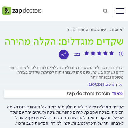
דף הבית
...
שקדים מוגדלים: הקלה מהירה
שקדים מוגדלים: הקלה מהירה
(1)
לדרג
ילדים רבים סובלים משקדים מוגדלים, העלולים לגרום לסבל מיותר ואף
לדום נשימה בשינה. כיום ניתן לעבור ניתוח לכריתת שקדים בצורה
פשוטה ובטוחה יותר
תאריך פרסום: 22/07/2013
מאת:
מערכת zap doctors
שקדים מוגדלים עלולים להוות חלק מהגורמים של תסמונת דום נשימה
חסימתי בשינה ועקב כך, לגרום להפרעות שינה (לעיתים יחד עם שקד
שלישי). ובעקבות זאת, להפרעות התנהגותיות ולעיתים אף להוביל
לאיבחון יתר של היפראקטיביות, קשיי למידה והפרעות קשב וריכוז.