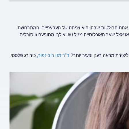
ר אחת הבולטות שבהן היא צניחה של העפעפיים, המתרחשת
בדרך כלל אצל אנשים בעלי רגישות גנטית לתופעה, מגיל 40 ואילך, או אצל שאר האוכלוסייה מגיל 60 ואילך. מתופעה זו סובלים
 ליצירת מראה רענן וצעיר יותר?
ד"ר מנו רובינפור,
כירורג פלסטי,