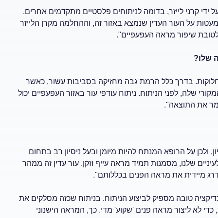
ל ידי קרני לייזר, בדומה לניתוחים פלסטיים מתקדמים אחרים.
 מעטות על העור העדין שנמצא באזור זה, וההחלמה מקרן הלייזר
לטובת שיפור מראה העפעפיים".
ה שלו?
חלוקות. בדרך כלל הרמת גבה מחזיקה בסביבות עשור, כאשר
ורי שלה, לפני הניתוח. ניתוח עודפי עור באזור העפעפיים יכול
שמר את התוצאה".
, ולכן על הרופא המנתח להיות מיומן ובעל ניסיון רב בתחום
ניים שלנו, מסמנות תמיד מראה עייף וזקן. עור עדין זה ממהר
רג מיידית את מראה הפנים בכללותם".
דיקציה טובה מספיק לביצוע הניתוח. בניתוח שכזה מסלקים את
די לא ליצור מראה פנים 'שקוע' מדי. כך, המראה הישנוני