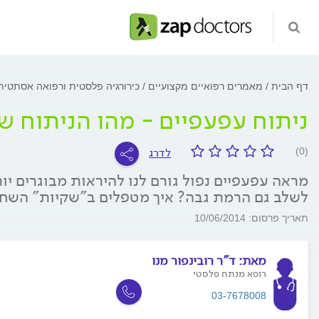
דף הבית
מאמרים רפואיים מקצועיים
כירורגיה פלסטית ורפואה אסתטי
ניתוח עפעפיים - מהו הניתוח
לדרג
(0)
מראה עפעפיים נפול גורם לנו להיראות מבוגרים יו
לשלב גם הרמת גבה? איך מטפלים ב"שקיות" השחו
תאריך פרסום: 10/06/2014
מאת:
ד"ר רובינפור מנו
רופא מנתח פלסטי
03-7678008