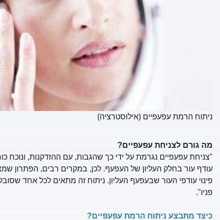
ניתוח הרמת עפעפיים (אילוסטרציה)
מה גורם לצניחת עפעפיים?
"צניחת עפעפיים נגרמת על ידי כך שהגבות, עם ההזדקנות, ונוכח כוחה
עודף עור בחלק העליון של העפעף. לכן, במקרים רבים, הפתרון שמ
פינוי עודפי העור שבעפעף העליון. ניתוח זה מתאים לכל אחד שסובל
פניו".
כיצד מתבצע ניתוח הרמת עפעפיים?