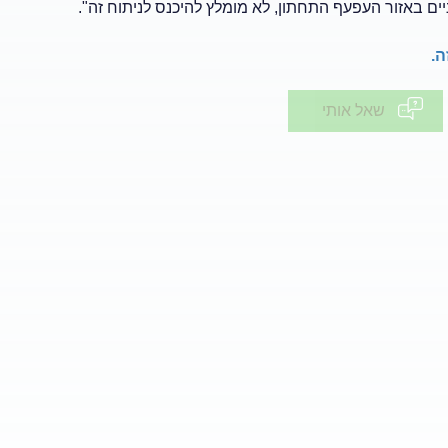
יים באזור העפעף התחתון, לא מומלץ להיכנס לניתוח זה".
ה.
שאל אותי