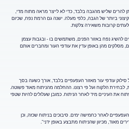
בה. ניתן להרים שליש מהגבה בלבד, כדי לא לייצר מראה מתוח מדי,
וני ביותר של הגבה, כלפי מעלה. ישנה גם הרמת נפח, שכיום
לעתים קרובות משאירה צלקות.
 להשיג נפח באזור הפנים, משתמשים בו - ובגבות עצמן
, מסלקים מהן באופן עדין את עודפי העור ומחברים אותם
ל סילוק עודפי עור מאזור העפעפיים בלבד, אורך כשעה בסך
, לבחירת הלקוח ועל פי רצונו. ההחלמה מהניתוח מאוד פשוטה.
לפתוח את העיניים מיד לאחר הניתוח. כמובן שעלולים להיות שטפי
פעפיים לאחר כחמישה ימים. סיבוכים בניתוח שכזה, וכן
ם מאוד, מכיוון שהניתוח מתבצע באופן ידני".