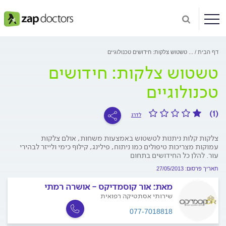
דף הבית
...
טשטוש צלקות: חידושים טכנולוגיים
טשטוש צלקות: חידושים
טכנולוגיים
(1)
לדרג
צלקות קלות ניתנות לטשטוש באמצעות משחות, אולם צלקות
עמוקות מצריכות טיפולים כמו ניתוח, פילינג, קילוף כימי ולייזר לבהירי
עור. להלן כל החידושים בתחום
תאריך פרסום: 27/05/2013
מאת:
אור קוסמדיקס - אושרה רמתי
שירותי אסתטיקה רפואית
077-7018818