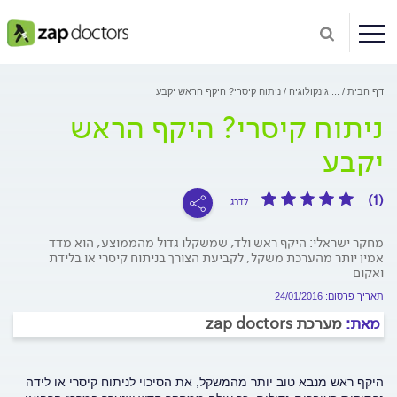
דף הבית
...
גינקולוגיה
ניתוח קיסרי? היקף הראש יקבע
ניתוח קיסרי? היקף הראש
יקבע
(1)
לדרג
מחקר ישראלי: היקף ראש ולד, שמשקלו גדול מהממוצע, הוא מדד
אמין יותר מהערכת משקל, לקביעת הצורך בניתוח קיסרי או בלידת
ואקום
תאריך פרסום: 24/01/2016
מאת:
מערכת zap doctors
היקף ראש מנבא טוב יותר מהמשקל, את הסיכוי לניתוח קיסרי או לידה