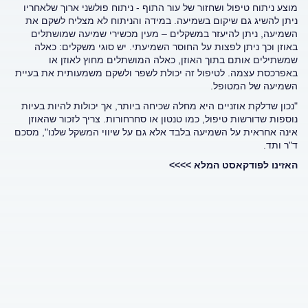
מוצע ניתוח טיפול ושחזור של עור התוף - ניתוח פולשני ארוך שלאחריו
ניתן להשיג גם שיקום בשמיעה. במידה והניתוח לא מצליח לשקם את
השמיעה, ניתן להיעזר במשקלים – מעין מכשירי שמיעה שמושתלים
באוזן וכך ניתן לפצות על החוסר השמיעתי. יש סוגי משקלים: כאלה
שמשתילים אותם בתוך האוזן, כאלה המושתלים מחוץ לאוזן או
באפרכסת עצמה. לטיפול זה יכולת לשפר ולשקם משמעותית את בעיית
השמיעה של המטופל.
"נכון שדלקת אוזניים היא מחלה שכיחה ביותר, אך יכולות להיות בעיות
נוספות שדורשות טיפול, כמו טנטון או סחרחורות. צריך לזכור שהאוזן
אינה אחראית על השמיעה בלבד אלא גם על שיווי המשקל שלנו", מסכם
ד"ר ותד.
האזינו לפודקאסט המלא >>>>