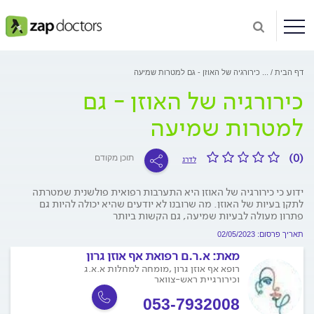
דף הבית
...
כירורגיה של האוזן - גם למטרות שמיעה
כירורגיה של האוזן - גם
למטרות שמיעה
(0)
תוכן מקודם
לדרג
ידוע כי כירורגיה של האוזן היא התערבות רפואית פולשנית שמטרתה
לתקן בעיות של האוזן. מה שרובנו לא יודעים שהיא יכולה להיות גם
פתרון מעולה לבעיות שמיעה, גם הקשות ביותר
תאריך פרסום: 02/05/2023
מאת:
א.ר.ם רפואת אף אוזן גרון
רופא אף אוזן גרון ,מומחה למחלות א.א.ג
וכירורגיית ראש-צוואר
053-7932008