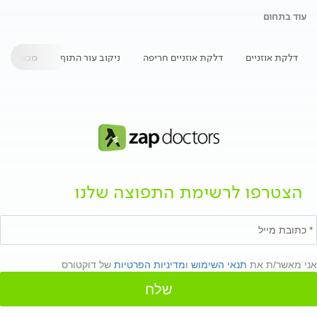
עוד בתחום
דלקת אוזניים
דלקת אוזניים חריפה
ניקוב עור התוף
מכשיר שמי
הצטרפו לרשימת התפוצה שלנו
אני מאשר/ת את
תנאי השימוש
ו
מדיניות הפרטיות
של דוקטורס
שלח