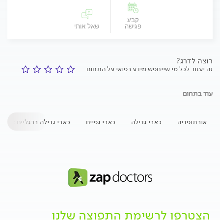
קבע
פגישה
שאל אותי
רוצה לדרג?
זה יעזור לכל מי שייחפש מידע רפואי על התחום
עוד בתחום
אורתופדיה
כאבי גדילה
כאבי גפיים
כאבי גדילה ברגליים אצל י
הצטרפו לרשימת התפוצה שלנו