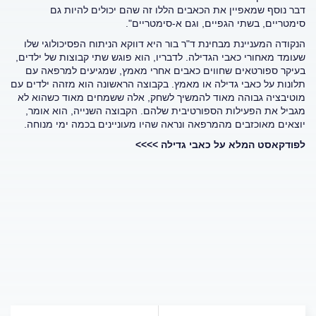
דבר נוסף שמאפיין את הכאבים הללו זה שהם יכולים להיות גם
סימטריים, בשתי הגפיים, וגם א-סימטריים".
הנקודה המעניינת מבחינת ד"ר בור היא דווקא הניתוח הפסיכולוגי שלו
שעומד מאחורי כאבי הגדילה. לדבריו, הוא פוגש שתי קבוצות של ילדים,
בעיקר ספורטאים שחווים כאבים אחרי מאמץ, שמגיעים למרפאה עם
תלונות על כאבי גדילה או מאמץ. בקבוצה הראשונה הוא מזהה ילדים עם
מוטיבציה גבוהה מאוד להמשיך לשחק, אלה ששמחים מאוד כשהוא לא
מגביל את הפעילות הספורטיבית שלהם. הקבוצה השנייה, הוא אומר,
יוצאים מאוכזבים מהמרפאה ונראה שהיו מעוניינים בכמה ימי מנוחה.
לפודקאסט המלא על כאבי גדילה >>>>