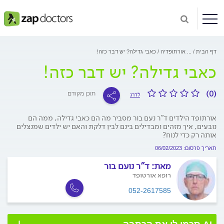
דף הבית
...
אורתופדיה
כאבי גדילה? יש דבר כזה!
כאבי גדילה? יש דבר כזה!
(0)
תוכן מקודם
לדרג
אורתופד הילדים ד"ר נעם בור מסביר מה הם כאבי גדילה, ממה הם
נובעים, איך מזהים ומבדילים בינם לבין דלקת והאם יש ילדים שמנצלים
אותה רק כדי לנוח?
תאריך פרסום: 06/02/2023
מאת:
ד"ר נועם בור
רופא אורטופד
052-2617585