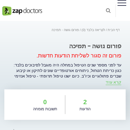
דף הבית
לקריאה בלבד (0)
פורום גושה - תמיכה
פורום גושה - תמיכה
פורום זה סגור לשליחת הודעות חדשות.
עד לפני מספר שנים הטיפול במחלה היה מוגבל לסיבוכים בלבד:
כגון כריתת הטחול, ניתוחים אורטופדיים שונים לתיקון או קיבוע
שברים פתולוגיים וכיו"ב. כיום ישנו טיפול תרופתי - טיפול אנזימי
קרא עוד
חליפי הכלול בסל הבריאות. בואו לדבר על זה בפורום גושה -
תמיכה.
0
2
הודעות
תשובות מומחה