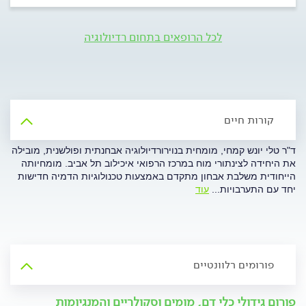
לכל הרופאים בתחום רדיולוגיה
קורות חיים
ד"ר טלי יונש קמחי, מומחית בנוירורדיולוגיה אבחנתית ופולשנית, מובילה
את היחידה לצינתורי מוח במרכז הרפואי איכילוב תל אביב. מומחיותה
הייחודית משלבת אבחון מתקדם באמצעות טכנולוגיות הדמיה חדישות
יחד עם התערבויות
...
עוד
פורומים רלוונטיים
פורום גידולי כלי דם, מומים וסקולריים והמנגיומות