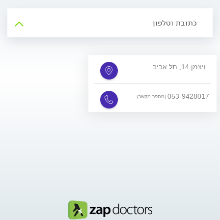
כתובת וטלפון
ויצמן 14, תל אביב
053-9428017
(מספר מקשר)