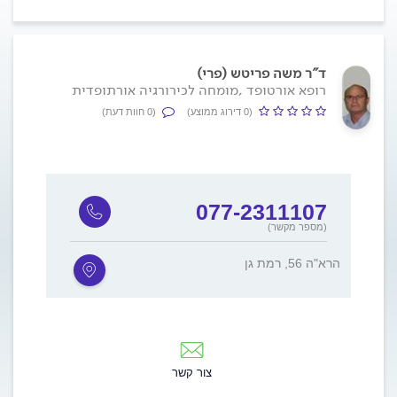
ד"ר משה פריטש (פרי)
רופא אורטופד ,מומחה לכירורגיה אורתופדית
(0 דירוג ממוצע)
(0 חוות דעת)
077-2311107
(מספר מקשר)
הרא"ה 56, רמת גן
צור קשר