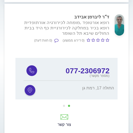
ד"ר ליברמן אבידב
רופא אורטופד ,מומחה לכירורגיה אורתופדית
רופא בכיר במחלקה לכירורגיית כף היד בבית
החולים שיבא תל השומר
(0 דירוג ממוצע)
(0 חוות דעת)
077-2306972
(מספר מקשר)
החולה 17, רמת גן
חיים בר לב
צור קשר