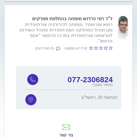
ד"ר רמי כרדוש מומחה בהחלפת מפרקים
רופא אורטופד ,מומחה לכירורגיה אורתופדית
סגן מנהל המחלקה האורתופדית ומנהל השירות
לטראומה אורתופדית במרכז הרפואי "אסף
הרופא".
(0 דירוג ממוצע)
(0 חוות דעת)
077-2306824
(מספר מקשר)
הנחשול 30, ראשל"צ
צור קשר