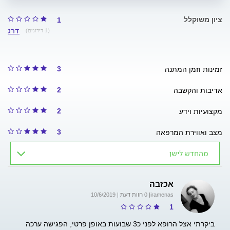
ציון משוקלל
1
דרג
(1 דירוגים)
3
זמינות וזמן המתנה
2
אדיבות והקשבה
2
מקצועיות וידע
3
מצב ואווירת המרפאה
מהחדש לישן
אכזבה
iramenas
| 0 חוות דעת | 10/6/2019
1
ביקרתי אצל הרופא לפני כ3 שבועות באופן פרטי, הפגישה ערכה