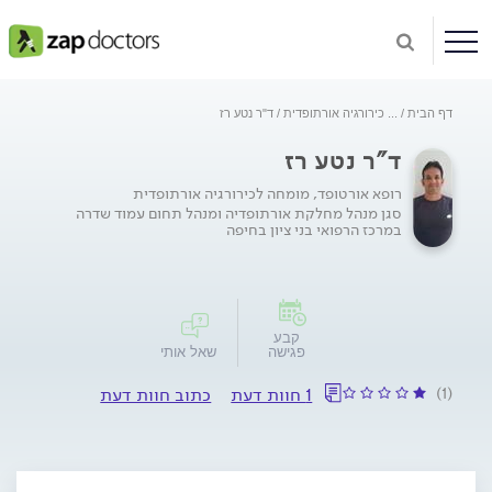
דף הבית
...
כירורגיה אורתופדית
ד"ר נטע רז
ד"ר נטע רז
רופא אורטופד, מומחה לכירורגיה אורתופדית
סגן מנהל מחלקת אורתופדיה ומנהל תחום עמוד שדרה
במרכז הרפואי בני ציון בחיפה
קבע
פגישה
שאל אותי
(1)
1 חוות דעת
כתוב חוות דעת