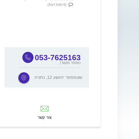
(0 חוות דעת)
053-7625163
(מספר מקשר)
שטמפפר יהושע 12, נתניה
צור קשר