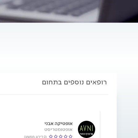
רופאים נוספים בתחום
אופטיקה אבני
אופטומטריסט
(0 דירוג ממוצע)