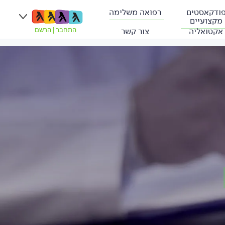
ודקאסטים
רפואה משלימה
מקצועיים
אקטואליה
צור קשר
התחבר
|
הרשם