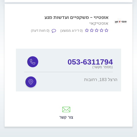
אופטיוי - משקפיים ועדשות מגע
אופטיקאי
(0 דירוג ממוצע)
(0 חוות דעת)
053-6311794
(מספר מקשר)
הרצל 183, רחובות
צור קשר