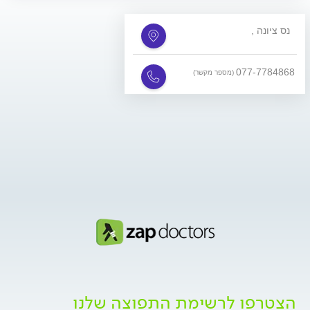
, נס ציונה
077-7784868
(מספר מקשר)
הצטרפו לרשימת התפוצה שלנו