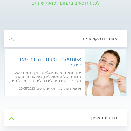
לכל הרופאים בתחום רפואת שיניים
מאמרים מקצועיים
אסתטיקת הפנים - הרבה מעבר
ליופי
עם תנאים אופטימליים וחיוך תמידי של
הצוות ושל המטופלים, מציעה מרפאת
השיניים dkl טיפולים הוליסטיים משלימים,
שנותנים גם מענה רפואי וגם אסתטי
מרפאת שיניים...
תאריך פרסום: 29/05/2023
כתובת וטלפון