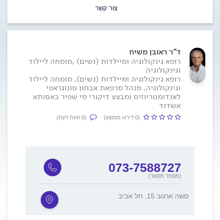
צור קשר
ד"ר ראובן משיח
רופא גינקולוגיה ומיילדות (נשים) ,מומחה ליילוד
וגינקולוגיה
רופא גינקולוגיה ומיילדות (נשים), מומחה ליילוד
וגינקולוגיה, מנהל מרפאת אבחון סונוגראפי
לאנדומטריוזיס ומבצע דיקורי מי שפיר באסותא
אשדוד
(0 דירוג ממוצע)
(0 חוות דעת)
073-7588727
(מספר מקשר)
סשה ארגוב 15, תל אביב