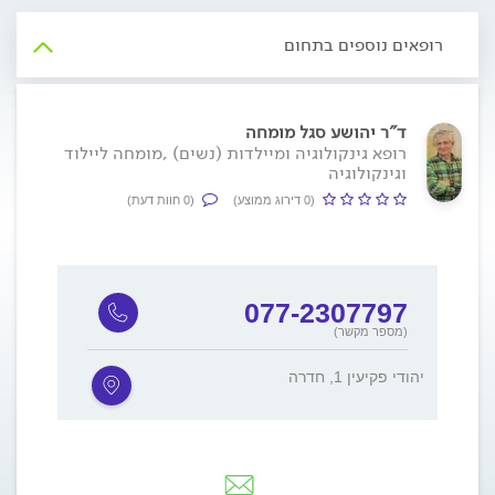
רופאים נוספים בתחום
ד"ר יהושע סגל מומחה
רופא גינקולוגיה ומיילדות (נשים) ,מומחה ליילוד
וגינקולוגיה
(0 דירוג ממוצע)
(0 חוות דעת)
077-2307797
(מספר מקשר)
יהודי פקיעין 1, חדרה