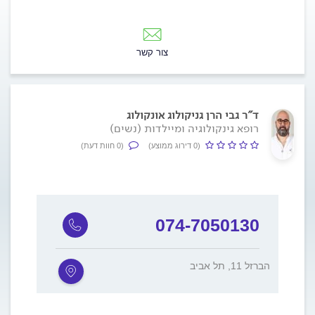
צור קשר
ד"ר גבי הרן גניקולוג אונקולוג
רופא גינקולוגיה ומיילדות (נשים)
(0 דירוג ממוצע)
(0 חוות דעת)
074-7050130
הברזל 11, תל אביב