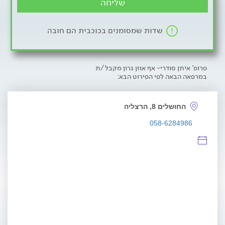
שליחה
שדות שמסומנים בכוכבית הם חובה
פרופ' איתן סודרי- אף אוזן גרון מקבל/ת
במרפאה הבאה לפי הפירוט הבא:
החושלים 8, הרצליה
058-6284986