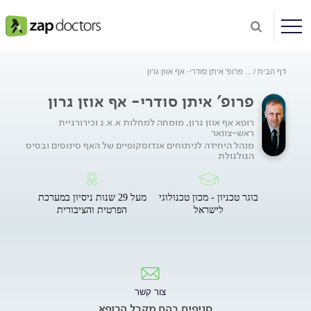
דף הבית
...
פרופ' איתן סודרי- אף אוזן גרון
פרופ' איתן סודרי- אף אוזן גרון
רופא אף אוזן גרון, מומחה למחלות א.א.ג וכירורגיית
ראש-צוואר
מנהל היחידה לניתוחים אנדוסקופיים של האף סינוסים ובסיס
הגולגולת
בוגר טכניון - מכון טכנולוגי
מעל 29 שנות ניסיון במערכת
לישראל
הפרטית והציבורית
צור קשר
סניפים בהם מקבל הרופא