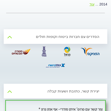
2014
...
עוד
הסדרים עם חברות ביטוח וקופות חולים
יצירת קשר, כתובת ושעות קבלה
צור קשר עם פרופ' איתן סודרי- אף אוזן גרון *