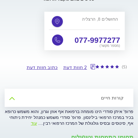
החושלים 8, הרצליה
077-9977277
(מספר מקשר)
(5)
2 חוות דעת
כתוב חוות דעת
קורות חיים
פרופ' איתן סודרי הינו מומחה ברפואת אף אוזן וגרון, והוא משמש כרופא
בכיר במרכז הרפואי בילינסון. פרופ' סודרי משמש כמנהל יחידת ניתוחי
אף, סינוסים ובסיס גולגולת של המרכז הרפואי רבין.
...
עוד
תחומי התמחות וטיפולים