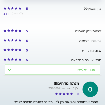
ציון משוקלל
5
דרג
(2 דירוגים)
5
זמינות וזמן המתנה
5
אדיבות והקשבה
5
מקצועיות וידע
5
מצב ואווירת המרפאה
מהחדש לישן
מנתח מדהים!!!
Ori
| 0 חוות דעת | 7/10/2024
5
אחרי 2 ניתוחים ופגישות בין לבין מדובר במנתח מדהים אנושי