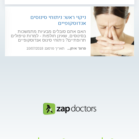
ניקוי ראש: ניתוחי סינוסים
אנדוסקופיים
האם אתם סובלים מבעיות מתמשכות
בסינוסים, שאינן חולפות - למרות טיפולים
תרופתיים? ניתוחי סינוס אנדוסקופיים
עשויים להיות הפתרון. ברוב המקרים,
אחוזי ההצלחה גבוהים - וההתאוששות
פרופ' איתן...
תאריך פרסום: 10/07/2018
יחסית קלה ומהירה