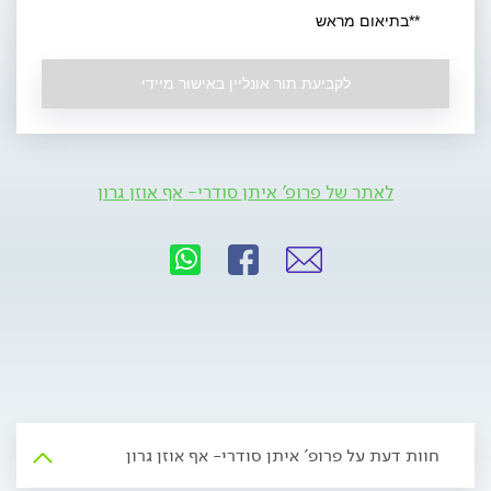
**בתיאום מראש
לקביעת תור אונליין באישור מיידי
לאתר של פרופ' איתן סודרי- אף אוזן גרון
חוות דעת על פרופ' איתן סודרי- אף אוזן גרון