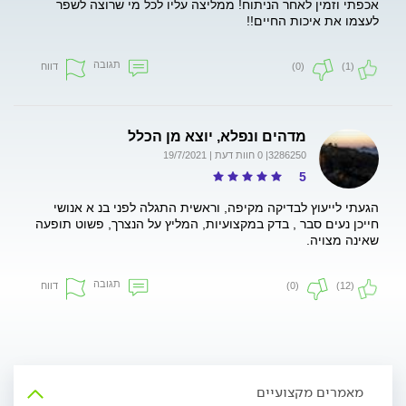
אכפתי וזמין לאחר הניתוח! ממליצה עליו לכל מי שרוצה לשפר
לעצמו את איכות החיים!!
תגובה
דווח
(0)
(1)
מדהים ונפלא, יוצא מן הכלל
3286250
| 0 חוות דעת | 19/7/2021
5
הגעתי לייעוץ לבדיקה מקיפה, וראשית התגלה לפני בנ א אנושי
חייכן נעים סבר , בדק במקצועיות, המליץ על הנצרך, פשוט תופעה
שאינה מצויה.
תגובה
דווח
(0)
(12)
מאמרים מקצועיים