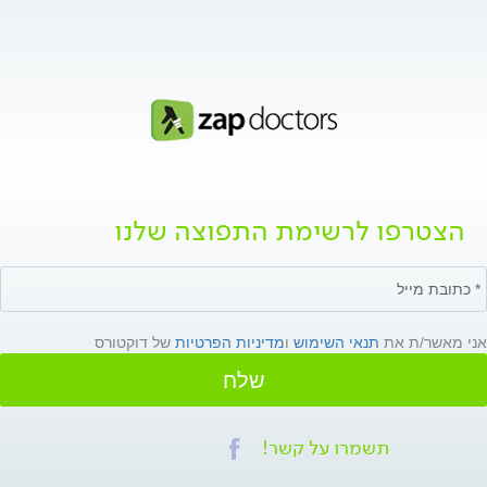
הצטרפו לרשימת התפוצה שלנו
אני מאשר/ת את
תנאי השימוש
ו
מדיניות הפרטיות
של דוקטורס
שלח
תשמרו על קשר!