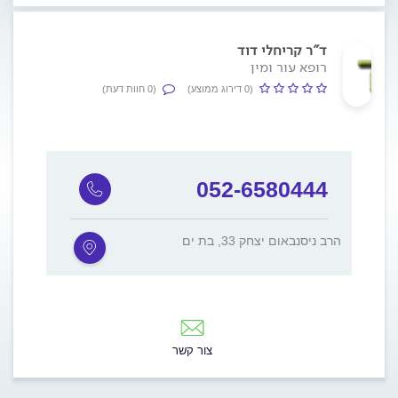
ד"ר קריחלי דוד
רופא עור ומין
(0 דירוג ממוצע)
(0 חוות דעת)
052-6580444
הרב ניסנבאום יצחק 33, בת ים
צור קשר