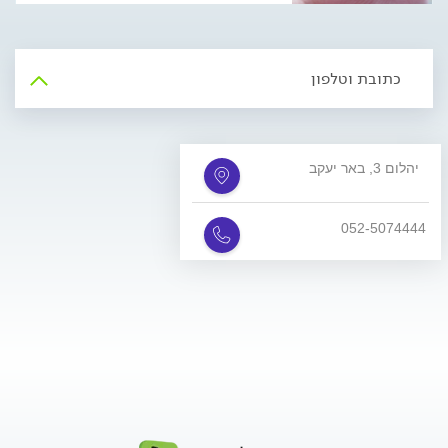
לבחור בכתר חרסינה או זירקוניה?
כתובת וטלפון
יהלום 3, באר יעקב
052-5074444