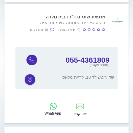
מרפאת שיניים ד"ר רבזין גולדה
רופא שיניים ,מומחה לשיקום הפה
(0 דירוג ממוצע)
(0 חוות דעת)
055-4361809
(מספר מקשר)
שד' רוטשילד 18, קריית מלאכי
WhatsApp
צור קשר