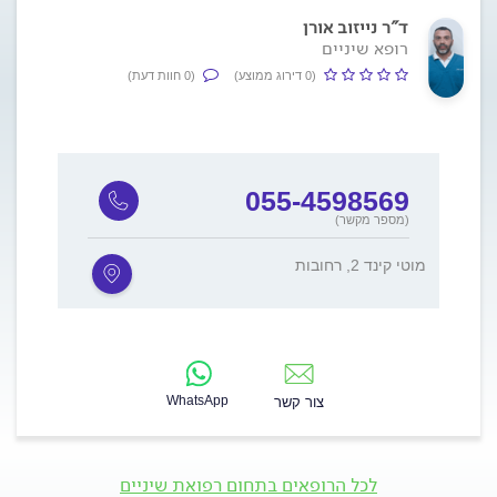
ד"ר נייזוב אורן
רופא שיניים
(0 דירוג ממוצע)
(0 חוות דעת)
055-4598569
(מספר מקשר)
מוטי קינד 2, רחובות
WhatsApp
צור קשר
לכל הרופאים בתחום רפואת שיניים