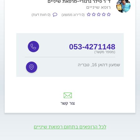
ד"ר פילר גרגורי-מרפאת שיניים
רופא שיניים
(0 דירוג ממוצע)
(0 חוות דעת)
053-4271148
(מספר מקשר)
שמעון דהאן 16, טבריה
צור קשר
לכל הרופאים בתחום רפואת שיניים