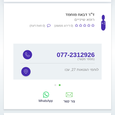
ד"ר דבאח מוחמד
רופא שיניים
(0 דירוג ממוצע)
(0 חוות דעת)
077-2312926
(מספר מקשר)
לוחמי הגטאות 27, עכו
, עכו
WhatsApp
צור קשר