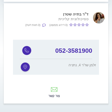
ד"ר בתיה שטרן
פסיכולוגית קלינית
(0 דירוג ממוצע)
(0 חוות דעת)
052-3581900
זלמן שז"ר 4, נתניה
צור קשר