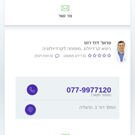
צור קשר
פרופ׳ דוד רוט
רופא קרדיולוג ,מומחה לקרדיולוגיה
(0 דירוג ממוצע)
(0 חוות דעת)
077-9977120
(מספר מקשר)
המלך דוד 1, הרצליה