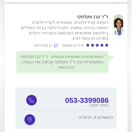
ד"ר קרן סקלסקי
רופאה קרדיולוגית ,מומחית לקרדיולוגיה
רופאה בכירה במערך הקרדיולוגי בבית החולים
בילינסון ואחראית המרפאה הקרדיו-רנלית
במרכז הרפואי רבין.
(5 דירוג ממוצע)
(1 חוות דעת)
כשמקצועיות ואנושיות נפגשים- ד״ר קרן סקלסקי.
במקצועיות רבה ד״ר סקלסקי אבחנה את הבעיה,
וברגישות...
053-3399086
(מספר מקשר)
החושלים 8, הרצליה