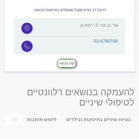
דרובל דב בע"מ מקבל מטופלים במרפאות הבאות:
שד' בן צבי 5, רמת גן
03-6780708
זמין עכשיו
להעמקה בנושאים רלוונטיים
לטיפולי שיניים
בעיות שיניים בתינוקות ובילדים
ליטוש תותבות
תכשירים 