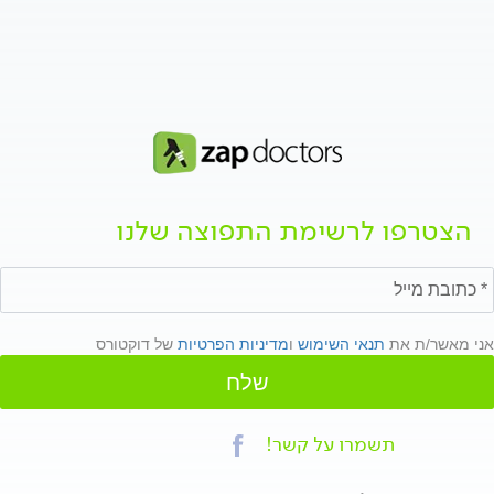
הצטרפו לרשימת התפוצה שלנו
אני מאשר/ת את
תנאי השימוש
ו
מדיניות הפרטיות
של דוקטורס
שלח
תשמרו על קשר!