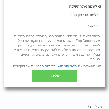
נא לשלוח את התשובה
חשוב לדעת: לאחר מילוי הטופס פרטיך יועברו למרכז השירות
של Zap Doctors ומשם לרופאים. לעיתים רחוקות לא נוכל
להעביר את הבקשה, או שהיא תועבר באיחור. לכן, בכל מקרה
של בעיה דחופה אנו ממליצים להתייעץ עם רופאים בקופ"ח או
בבי"ח ולהימנע ממילוי פרטים אישיים, רגישים או חסויים
בטופס.
אני מאשר/ת את
תנאי השימוש
ו
מדיניות הפרטיות
של דוקטורס
שליחה
רוצה לדרג?