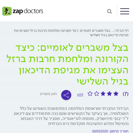
דף הבית
...
בצל משברים לאומיים: כיצד הקורונה ומלחמת חרבות ברזל העצימו את
מגיפת הדיכאון בגיל השלישי
בצל משברים לאומיים: כיצד
הקורונה ומלחמת חרבות ברזל
העצימו את מגיפת הדיכאון
בגיל השלישי
(7)
תוכן מקודם
לדרג
הבידוד החברתי וטראומת המלחמה המתמשכת השפיעו על כלל
האוכלוסיה, אך בעיקר על הקשישים שגם ככה מתמודדים עם דיכאון.
ד"ר יבגני מירושניק, מומחה לגריאטריה, מסביר על דרכי האבחון
והטיפול ומדוע התערבות מוקדמת היא הכרחית
תאריך פרסום: 30/03/2025