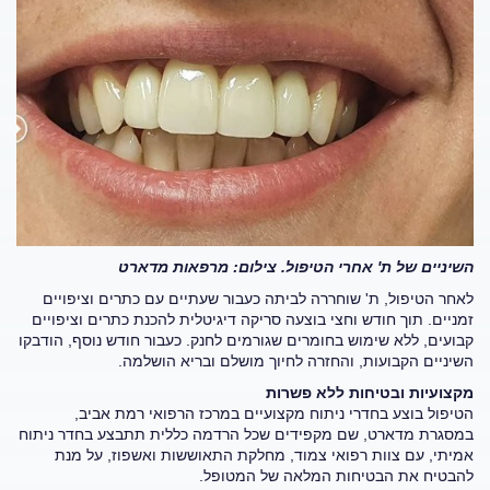
השיניים של ת' אחרי הטיפול. צילום: מרפאות מדארט
לאחר הטיפול, ת' שוחררה לביתה כעבור שעתיים עם כתרים וציפויים
זמניים. תוך חודש וחצי בוצעה סריקה דיגיטלית להכנת כתרים וציפויים
קבועים, ללא שימוש בחומרים שגורמים לחנק. כעבור חודש נוסף, הודבקו
השיניים הקבועות, והחזרה לחיוך מושלם ובריא הושלמה.
מקצועיות ובטיחות ללא פשרות
הטיפול בוצע בחדרי ניתוח מקצועיים במרכז הרפואי רמת אביב,
במסגרת מדארט, שם מקפידים שכל הרדמה כללית תתבצע בחדר ניתוח
אמיתי, עם צוות רפואי צמוד, מחלקת התאוששות ואשפוז, על מנת
להבטיח את הבטיחות המלאה של המטופל.