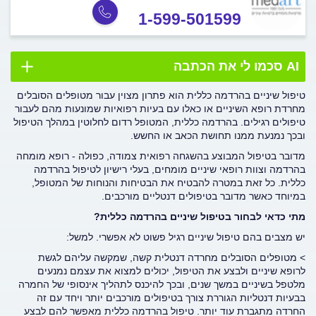
1-599-501599
AI סכמו לי את הכתבה
טיפול שיניים בהרדמה כללית הוא פתרון מצוין עבור מטופלים הסובלים
מחרדת רופא השיניים או כאלו עם בעיות רפואיות שמונעות מהם לעבור
טיפולים רגילים. בהרדמה כללית, המטופל רדום לחלוטין במהלך הטיפול
ובכך נמנעת ממנו תחושת הכאב או החשש.
מדובר בטיפול המבוצע בהשגחה רפואית צמודה, כפולה - רופא מומחה
בהרדמה וצוות רופאי שיניים מומחים, בעלי רישיון לטיפול בהרדמה
כללית. כל זאת במטרה להבטיח את הבטיחות והנוחות של המטופל,
במיוחד כאשר מדובר בטיפולים דנטליים מורכבים.
מתי כדאי לבחור בטיפול שיניים בהרדמה כללית
?
יש מצבים בהם טיפול שיניים רגיל פשוט לא אפשרי. למשל:
> מטופלים הסובלים מחרדה דנטלית קשה, שמקשה עליהם לגשת
לרופא שיניים ולבצע את הטיפול, יכולים למצוא את עצמם נמנעים
מלטפל בשיניים במשך שנים, ובכך להיכנס לתהליך אינסופי של החמרה
בבעיות דנטליות הגוררת צורך בטיפולים מורכבים יותר ויחד עם זה
החרדה מתגברת עוד יותר. טיפול בהרדמה כללית מאפשר להם לבצע