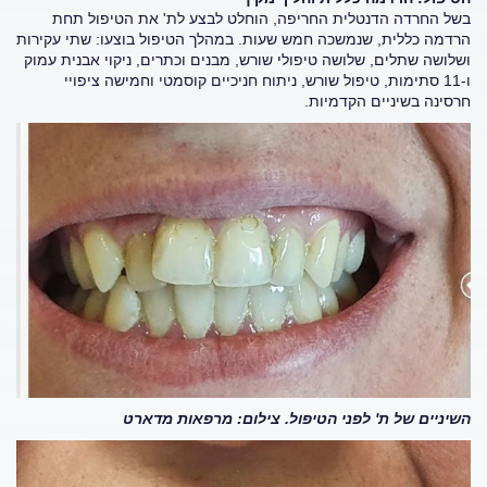
בשל החרדה הדנטלית החריפה, הוחלט לבצע לת' את הטיפול תחת
הרדמה כללית, שנמשכה חמש שעות. במהלך הטיפול בוצעו:
שתי עקירות
ושלושה שתלים, שלושה טיפולי שורש, מבנים וכתרים, ניקוי אבנית עמוק
ו-11 סתימות, טיפול שורש, ניתוח חניכיים קוסמטי וחמישה ציפויי
חרסינה בשיניים הקדמיות
.
השיניים של ת' לפני הטיפול. צילום: מרפאות מדארט