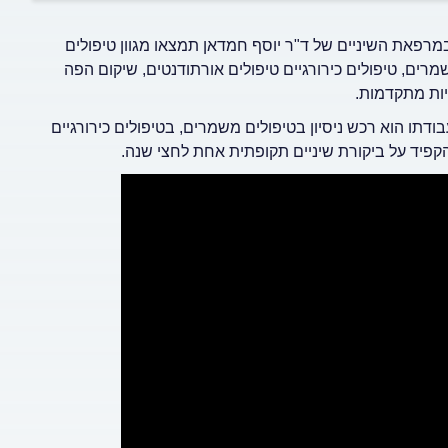
במרפאת השיניים של ד"ר יוסף חמדאן תמצאו מגוון טיפולים
מרים, טיפולים כירורגיים טיפולים אורתודנטים, שיקום הפה
גיות מתקדמות.
 בעל ניסיון של מעל 10 שנים. במהלך עבודתו הוא רכש ניסיון בטיפולים משמרים, בטיפולים כירורגיים
להקפיד על ביקורת שיניים תקופתית אחת לחצי שנה.