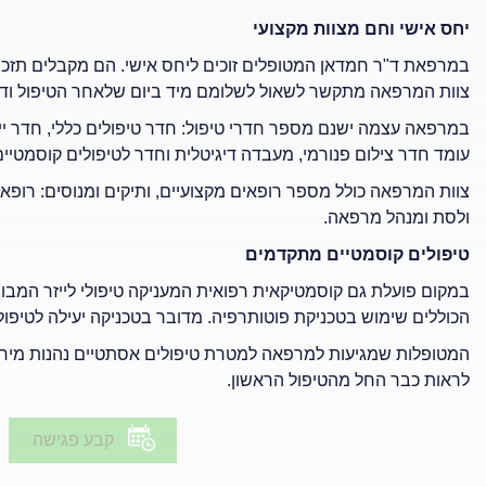
יחס אישי וחם מצוות מקצועי
במרפאת ד"ר חמדאן המטופלים זוכים ליחס אישי. הם מקבלים תזכורת
צוות המרפאה מתקשר לשאול לשלומם מיד ביום שלאחר הטיפול ודו
במרפאה עצמה ישנם מספר חדרי טיפול: חדר טיפולים כללי, חדר ייעו
עומד חדר צילום פנורמי, מעבדה דיגיטלית וחדר לטיפולים קוסמטיים
צוות המרפאה כולל מספר רופאים מקצועיים, ותיקים ומנוסים: רופא כ
ולסת ומנהל מרפאה.
טיפולים קוסמטיים מתקדמים
במקום פועלת גם קוסמטיקאית רפואית המעניקה טיפולי לייזר המבוצע
הכוללים שימוש בטכניקת פוטותרפיה. מדובר בטכניקה יעילה לטיפול 
המטופלות שמגיעות למרפאה למטרת טיפולים אסתטיים נהנות מיחס
לראות כבר החל מהטיפול הראשון.
קבע פגישה